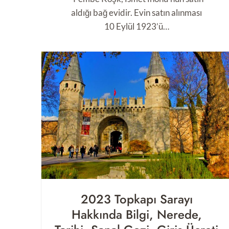
aldığı bağ evidir. Evin satın alınması
10 Eylül 1923’ü…
2023 Topkapı Sarayı
Hakkında Bilgi, Nerede,