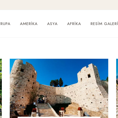
VRUPA
AMERIKA
ASYA
AFRIKA
RESIM GALERI