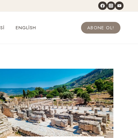
SI
ENGLISH
ABONE OL!