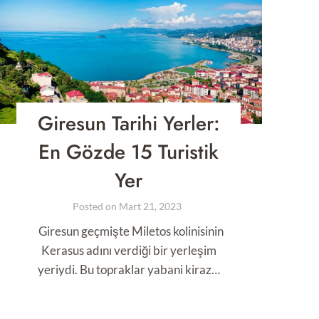
Giresun Tarihi Yerler:
En Gözde 15 Turistik
Yer
Posted on
Mart 21, 2023
Giresun geçmişte Miletos kolinisinin
Kerasus adını verdiği bir yerleşim
yeriydi. Bu topraklar yabani kiraz…