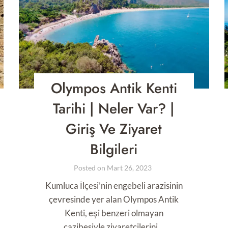
Olympos Antik Kenti
Tarihi | Neler Var? |
Giriş Ve Ziyaret
Bilgileri
Posted on
Mart 26, 2023
Kumluca İlçesi’nin engebeli arazisinin
çevresinde yer alan Olympos Antik
Kenti, eşi benzeri olmayan
cazibesiyle ziyaretçilerini…