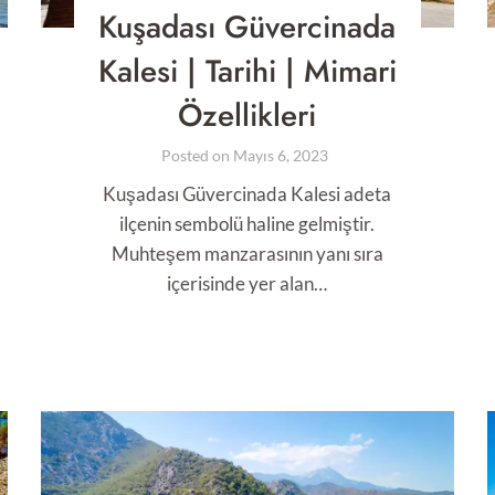
Kuşadası Güvercinada
Kalesi | Tarihi | Mimari
Özellikleri
Posted on
Mayıs 6, 2023
Kuşadası Güvercinada Kalesi adeta
ilçenin sembolü haline gelmiştir.
Muhteşem manzarasının yanı sıra
içerisinde yer alan…